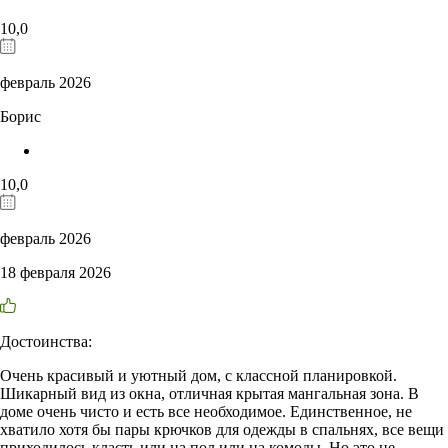
10,0
февраль 2026
Борис
10,0
февраль 2026
18 февраля 2026
Достоинства:
Очень красивый и уютный дом, с классной планировкой.
Шикарный вид из окна, отличная крытая мангальная зона. В
доме очень чисто и есть все необходимое. Единственное, не
хватило хотя бы пары крючков для одежды в спальнях, все вещи
приходилось класть или на пол или на комоды. Но это не