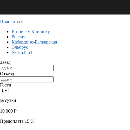
Поделиться
К поиску
К поиску
Россия
Кабардино-Балкарская
Эльбрус
№1863563
Заезд
Отъезд
Гости
за сутки
10 000
₽
Предоплата 15 %