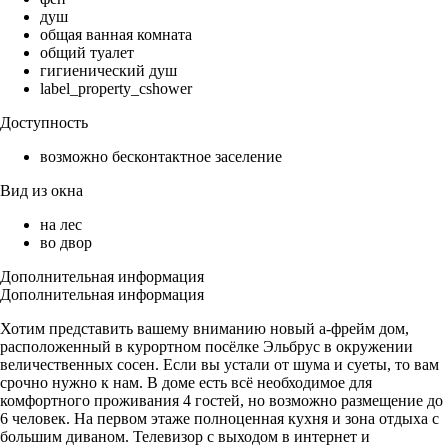
душ
общая ванная комната
общий туалет
гигиенический душ
label_property_cshower
Доступность
возможно бесконтактное заселение
Вид из окна
на лес
во двор
Дополнительная информация
Дополнительная информация
Хотим представить вашему вниманию новый а-фрейм дом,
расположенный в курортном посёлке Эльбрус в окружении
величественных сосен. Если вы устали от шума и суеты, то вам
срочно нужно к нам. В доме есть всё необходимое для
комфортного проживания 4 гостей, но возможно размещение до
6 человек. На первом этаже полноценная кухня и зона отдыха с
большим диваном. Телевизор с выходом в интернет и